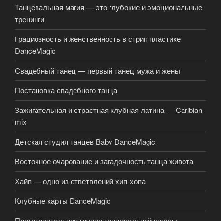
Танцевальная магия — это глубокие и эмоциональные
тренинги
Грациозность и женственность в стрип пластике
DanceMagic
Свадебный танец — первый танец мужа и жены
Постановка свадебного танца
Зажигательная и страстная клубная латина — Caribian
mix
Детская студия танцев Baby DanceMagic
Восточное очарование и загадочность танца живота
Хайп — одно из ответвлений хип-хопа
Клубные карты DanceMagic
Подготовительная группа танцевальной школы