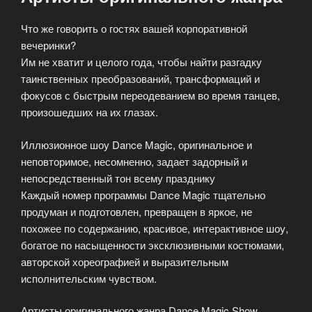
Что же говорить о гостях вашей корпоративной
вечеринки?
Им не хватит и целого года, чтобы найти разгадку
таинственных преобразований, трансформаций и
фокусов с быстрым переодеванием во время танцев,
произошедших на их глазах.
Иллюзионное шоу Dance Magic, оригинальное и
неповторимое, несомненно, задает задорный и
непосредственный тон всему празднику
Каждый номер программы Dance Magic тщательно
продуман и подготовлен, превращен в яркое, не
похожее по содержанию, красивое, интерактивное шоу,
богатое по насыщенности эксклюзивными костюмами,
авторской хореографией и выразительным
исполнительским чувством.
Артисты оригинального жанра Dance Magic Show