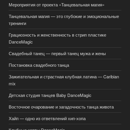
Мероприятия от проекта «Танцевальная магия»
Танцевальная магия — это глубокие и эмоциональные
тренинги
Грациозность и женственность в стрип пластике
DanceMagic
Свадебный танец — первый танец мужа и жены
Постановка свадебного танца
Зажигательная и страстная клубная латина — Caribian
mix
Детская студия танцев Baby DanceMagic
Восточное очарование и загадочность танца живота
Хайп — одно из ответвлений хип-хопа
Клубные карты DanceMagic