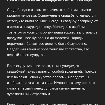
Свадьба одно из самых значимых событий в жизни
каждого человека. Современные свадьбы отличаются
от тех, что были раньше. Сегодня свадьбу превращают
в яркое и незаурядное шоу. Молодые с особым
трепетом относятся к организации торжества, стараясь
продумать все буквально до мелочей. Наряды,
церемония, банкет все должно быть безупречно.
Свадебный танец особое таинство торжества, это
первый танец супругов.
Если окунуться в историю, то мы увидим, что
свадебный танец является особой традицией. Прежде
чем выразить свои чувства словами, молодожены
изображали из языком тела. Именно поэтому принято
считать первый танец супругов самым нежным,
чувственным и страстным.
Конечно, далеко не все из нас владеют танцевальными