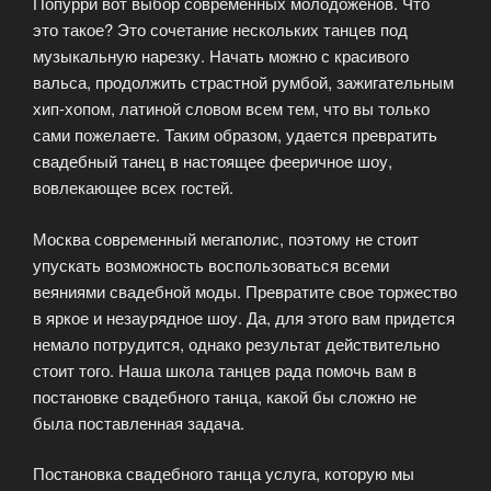
Попурри вот выбор современных молодоженов. Что
это такое? Это сочетание нескольких танцев под
музыкальную нарезку. Начать можно с красивого
вальса, продолжить страстной румбой, зажигательным
хип-хопом, латиной словом всем тем, что вы только
сами пожелаете. Таким образом, удается превратить
свадебный танец в настоящее фееричное шоу,
вовлекающее всех гостей.
Москва современный мегаполис, поэтому не стоит
упускать возможность воспользоваться всеми
веяниями свадебной моды. Превратите свое торжество
в яркое и незаурядное шоу. Да, для этого вам придется
немало потрудится, однако результат действительно
стоит того. Наша школа танцев рада помочь вам в
постановке свадебного танца, какой бы сложно не
была поставленная задача.
Постановка свадебного танца услуга, которую мы