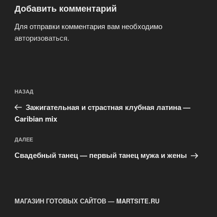
Добавить комментарий
Для отправки комментария вам необходимо
авторизоваться
.
Навигация
Предыдущая
НАЗАД
по
запись:
записям
Зажигательная и страстная клубная латина —
Caribian mix
Следующая
ДАЛЕЕ
запись
Свадебный танец — первый танец мужа и жены
МАГАЗИН ГОТОВЫХ САЙТОВ — MARTSITE.RU