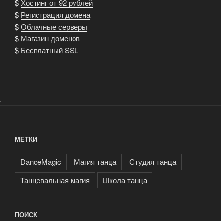
$
Хостинг от 92 рублей
$
Регистрация домена
$
Облачные серверы
$
Магазин доменов
$
Бесплатный SSL
.
МЕТКИ
DanceMagic
Магия танца
Студия танца
Танцевальная магия
Школа танца
ПОИСК